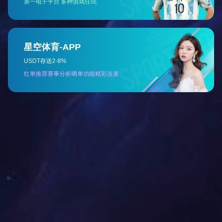
乐竞官网-乐竞(中国)一站式体育服务 自成立以来不断优化
先进的服务管理体系、高交付能力及扎实的技术储备和持续创
新能力，多年来保持着与众多业界领先IT厂商紧密合作，先后
成为绿盟金牌代理、H3C金牌代理、信锐金牌经销商、华为认
证经销商、维谛合作伙伴、申瓯金牌代理、博科经销商等。
乐竞官网-乐竞(中国)一站式体育服务 在广州、海南、深
圳、江门、湛江、佛山、中山、惠州都设有分支机构,在金
融、政府、教育、医疗、企业、媒体、运营商等领域拥有广泛
的客户基础，并建立长期的合作伙伴关系，业务和服务网络覆
盖整个大中华地区。
乐竞官网-乐竞(中国)一站式体育服务 经过多年积累，资质
雄厚，拥有高新技术企业、纳税信用A级证书、电子与智能化
工程专业承包资质(贰级)、广东省安全技术防范系统设计、施