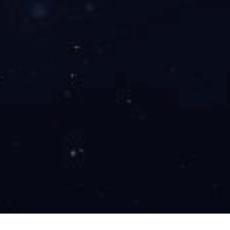
企业价值观
以人为本——责任、合作、共享、感恩。
合作品牌
乐竞官网-乐竞(中国)一站式体育服务 ，新ICT解决方案服务
商！他们都选择了我们！