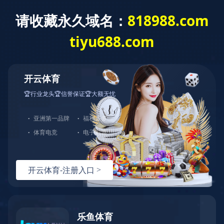
乐竞官网
乐竞官网-乐竞(中国)一站式体育服务
解决方案

解决方案
进一步了解

弱电系统建设及智能化系统
信息安全整体解决方案
安全云解决方案