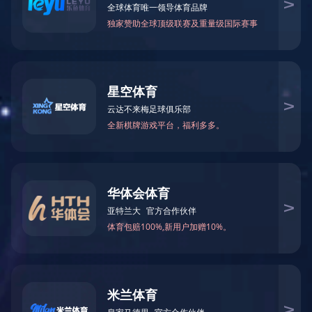
安全无线网络建设方案
智能化机房建设及动环监测
分支组网及移动办公
智能化组网解决方案
新闻资讯

新闻资讯
进一步了解

乐竞官网
行业新闻
工程案例
